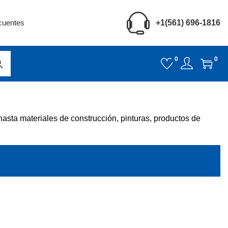
cuentes
+1(561) 696-1816
0
0
car
asta materiales de construcción, pinturas, productos de