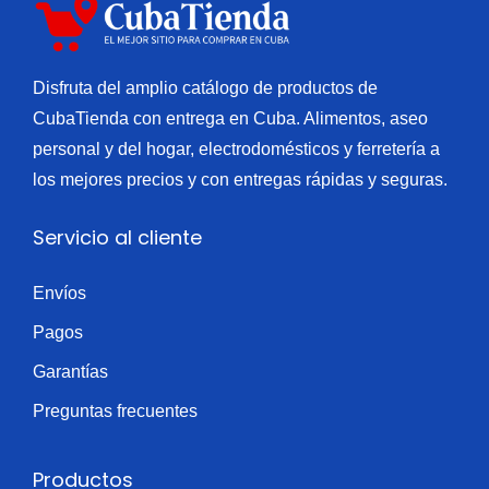
i
o
ó
n
Disfruta del amplio catálogo de productos de
CubaTienda con entrega en Cuba. Alimentos, aseo
personal y del hogar, electrodomésticos y ferretería a
los mejores precios y con entregas rápidas y seguras.
Servicio al cliente
Envíos
Pagos
Garantías
Preguntas frecuentes
Productos