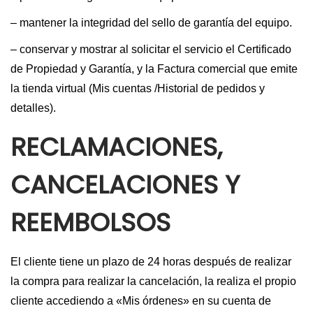
i
o
– mantener la integridad del sello de garantía del equipo.
ó
n
– conservar y mostrar al solicitar el servicio el Certificado
de Propiedad y Garantía, y la Factura comercial que emite
la tienda virtual (Mis cuentas /Historial de pedidos y
detalles).
RECLAMACIONES,
CANCELACIONES Y
REEMBOLSOS
El cliente tiene un plazo de 24 horas después de realizar
la compra para realizar la cancelación, la realiza el propio
cliente accediendo a «Mis órdenes» en su cuenta de